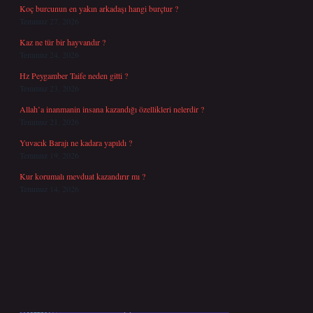
Koç burcunun en yakın arkadaşı hangi burçtur ?
Temmuz 27, 2026
Kaz ne tür bir hayvandır ?
Temmuz 24, 2026
Hz Peygamber Taife neden gitti ?
Temmuz 23, 2026
Allah’a inanmanin insana kazandığı özellikleri nelerdir ?
Temmuz 21, 2026
Yuvacık Barajı ne kadara yapıldı ?
Temmuz 19, 2026
Kur korumalı mevduat kazandırır mı ?
Temmuz 14, 2026