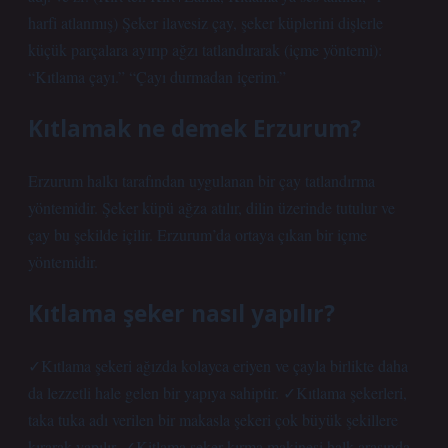
harfi atlanmış) Şeker ilavesiz çay, şeker küplerini dişlerle
küçük parçalara ayırıp ağzı tatlandırarak (içme yöntemi):
“Kıtlama çayı.” “Çayı durmadan içerim.”
Kıtlamak ne demek Erzurum?
Erzurum halkı tarafından uygulanan bir çay tatlandırma
yöntemidir. Şeker küpü ağza atılır, dilin üzerinde tutulur ve
çay bu şekilde içilir. Erzurum’da ortaya çıkan bir içme
yöntemidir.
Kıtlama şeker nasıl yapılır?
✓Kıtlama şekeri ağızda kolayca eriyen ve çayla birlikte daha
da lezzetli hale gelen bir yapıya sahiptir. ✓Kıtlama şekerleri,
taka tuka adı verilen bir makasla şekeri çok büyük şekillere
kırarak yapılır. ✓Kitlama şeker kırma makinesi halk arasında