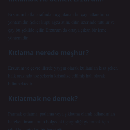
Erzurum halkı tarafından uygulanan bir çay tatlandırma
yöntemidir. Şeker küpü ağza atılır, dilin üzerinde tutulur ve
çay bu şekilde içilir. Erzurum’da ortaya çıkan bir içme
yöntemidir.
Kıtlama nerede meşhur?
Erzurum ve çevre illerde yaygın olarak kullanılan kısa şeker,
halk arasında toz şekerin kristalize edilmiş hali olarak
bilinmektedir.
Kıtlatmak ne demek?
Parmak çıtlatma, patlama veya şıklatma olarak adlandırılan
hareket, insanların o bölgedeki gerginliği gidermek için
sıklıkla yaptıkları bir harekettir.