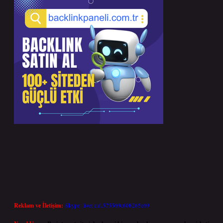
Reklam ve İletişim:
Skype: live:.cid.575569c608265c69