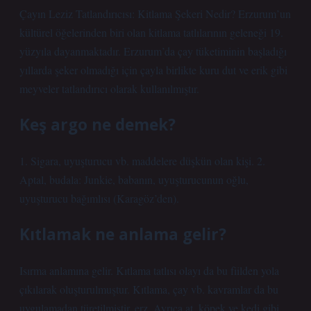
Çayın Leziz Tatlandırıcısı: Kitlama Şekeri Nedir? Erzurum’un
kültürel öğelerinden biri olan kitlama tatlılarının geleneği 19.
yüzyıla dayanmaktadır. Erzurum’da çay tüketiminin başladığı
yıllarda şeker olmadığı için çayla birlikte kuru dut ve erik gibi
meyveler tatlandırıcı olarak kullanılmıştır.
Keş argo ne demek?
1. Sigara, uyuşturucu vb. maddelere düşkün olan kişi. 2.
Aptal, budala: Junkie, babanın, uyuşturucunun oğlu,
uyuşturucu bağımlısı (Karagöz’den).
Kıtlamak ne anlama gelir?
Isırma anlamına gelir. Kıtlama tatlısı olayı da bu fiilden yola
çıkılarak oluşturulmuştur. Kıtlama, çay vb. kavramlar da bu
uygulamadan türetilmiştir. erz. Ayrıca at, köpek ve kedi gibi