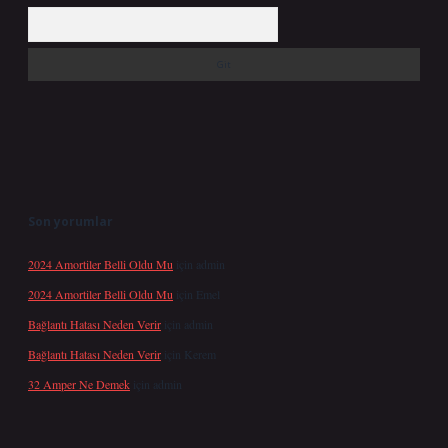
Arama
Son yorumlar
2024 Amortiler Belli Oldu Mu
için
admin
2024 Amortiler Belli Oldu Mu
için
Emel
Bağlantı Hatası Neden Verir
için
admin
Bağlantı Hatası Neden Verir
için
Kerem
32 Amper Ne Demek
için
admin