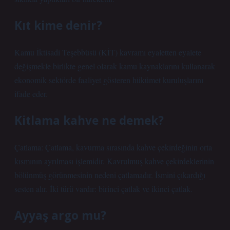
Kıt kime denir?
Kamu İktisadi Teşebbüsü (KİT) kavramı eyaletten eyalete
değişmekle birlikte genel olarak kamu kaynaklarını kullanarak
ekonomik sektörde faaliyet gösteren hükümet kuruluşlarını
ifade eder.
Kitlama kahve ne demek?
Çatlama: Çatlama, kavurma sırasında kahve çekirdeğinin orta
kısmının ayrılması işlemidir. Kavrulmuş kahve çekirdeklerinin
bölünmüş görünmesinin nedeni çatlamadır. İsmini çıkardığı
sesten alır. İki türü vardır: birinci çatlak ve ikinci çatlak.
Ayyaş argo mu?