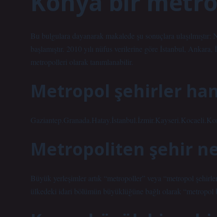
Konya bir metr
Bu bulgulara dayanarak makalede şu sonuçlara ulaşılmıştır: 
başlamıştır. 2010 yılı nüfus verilerine göre İstanbul, Ankar
metropolleri olarak tanımlanabilir.
Metropol şehirler han
Gaziantep.Granada.Hatay.İstanbul.İzmir.Kayseri.Kocaeli.K
Metropoliten şehir 
Büyük yerleşimler artık “metropoller” veya “metropol şehirler”
ülkedeki idari bölümün büyüklüğüne bağlı olarak “metropol b