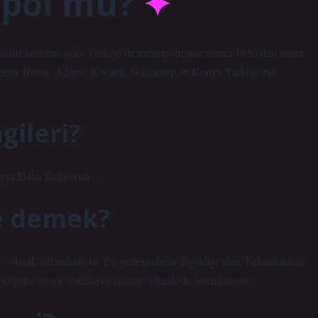
opol mü?
Nüfus kriterine göre Türkiye’de metropolleşme süreci 1950’den sonra
a, İzmir Bursa, Adana, Kocaeli, Gaziantep ve Konya Türkiye’nin
gileri?
onya.Daha fazla ürün…
ne demek?
 olarak adlandırılıyor. Bu yerleşimlerin dağıldığı alan, bulundukları
ölgeler” veya “metropol alanlar” olarak da tanımlanıyor.