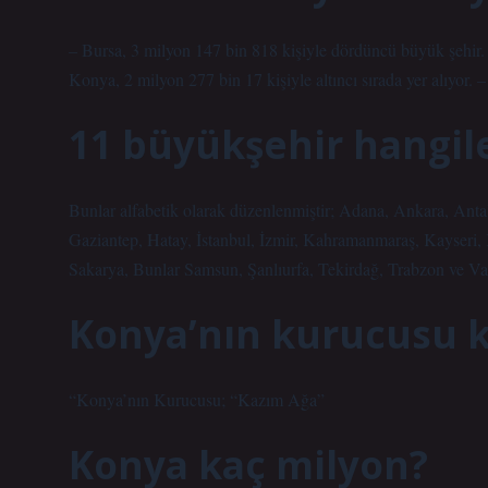
– Bursa, 3 milyon 147 bin 818 kişiyle dördüncü büyük şehir. –
Konya, 2 milyon 277 bin 17 kişiyle altıncı sırada yer alıyor. 
11 büyükşehir hangile
Bunlar alfabetik olarak düzenlenmiştir; Adana, Ankara, Antal
Gaziantep, Hatay, İstanbul, İzmir, Kahramanmaraş, Kayseri,
Sakarya, Bunlar Samsun, Şanlıurfa, Tekirdağ, Trabzon ve Van
Konya’nın kurucusu 
“Konya’nın Kurucusu; “Kazım Ağa”
Konya kaç milyon?