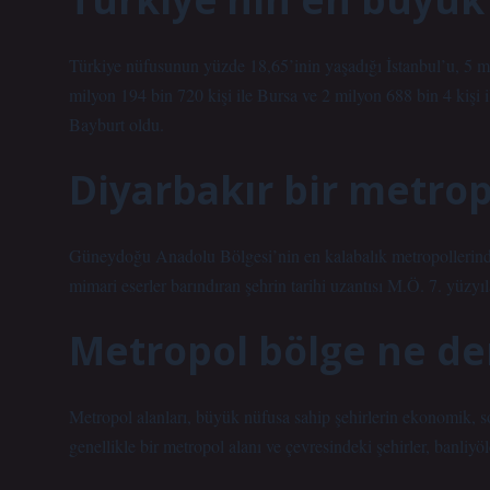
Türkiye nüfusunun yüzde 18,65’inin yaşadığı İstanbul’u, 5 mil
milyon 194 bin 720 kişi ile Bursa ve 2 milyon 688 bin 4 kişi il
Bayburt oldu.
Diyarbakır bir metrop
Güneydoğu Anadolu Bölgesi’nin en kalabalık metropollerinde
mimari eserler barındıran şehrin tarihi uzantısı M.Ö. 7. yüzy
Metropol bölge ne d
Metropol alanları, büyük nüfusa sahip şehirlerin ekonomik, sos
genellikle bir metropol alanı ve çevresindeki şehirler, banliyö