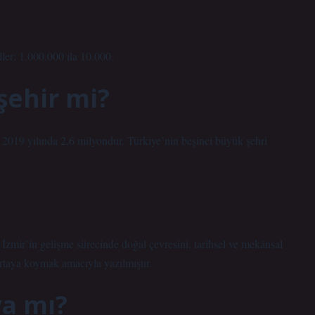
ler: 1.000.000 ila 10.000.
şehir mi?
 2019 yılında 2,6 milyondur. Türkiye’nin beşinci büyük şehri
İzmir’in gelişme sürecinde doğal çevresini, tarihsel ve mekânsal
ortaya koymak amacıyla yazılmıştır.
a mı?