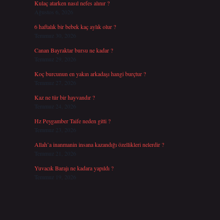
Kulaç atarken nasıl nefes alınır ?
Ağustos 6, 2026
6 haftalık bir bebek kaç aylık olur ?
Temmuz 30, 2026
Canan Bayraktar bursu ne kadar ?
Temmuz 29, 2026
Koç burcunun en yakın arkadaşı hangi burçtur ?
Temmuz 27, 2026
Kaz ne tür bir hayvandır ?
Temmuz 24, 2026
Hz Peygamber Taife neden gitti ?
Temmuz 23, 2026
Allah’a inanmanin insana kazandığı özellikleri nelerdir ?
Temmuz 21, 2026
Yuvacık Barajı ne kadara yapıldı ?
Temmuz 19, 2026