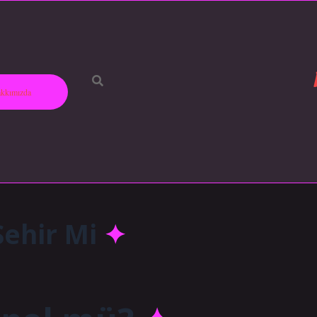
kkımızda
Şehir Mi