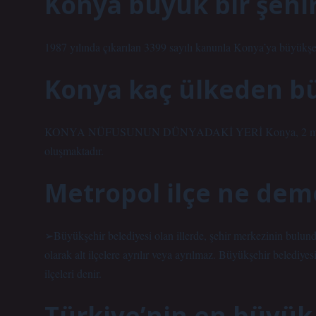
Konya büyük bir şehi
1987 yılında çıkarılan 3399 sayılı kanunla Konya’ya büyükşehi
Konya kaç ülkeden b
KONYA NÜFUSUNUN DÜNYADAKİ YERİ Konya, 2 milyonun 
oluşmaktadır.
Metropol ilçe ne dem
➢Büyükşehir belediyesi olan illerde, şehir merkezinin bulund
olarak alt ilçelere ayrılır veya ayrılmaz. Büyükşehir belediye
ilçeleri denir.
Türkiye’nin en büyük 5