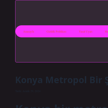
Anasayfa
Gizlilik Politikası
Yasal Uyarı
Ha
Konya Metropol Bir 
Tarih: Aralık 29, 2024