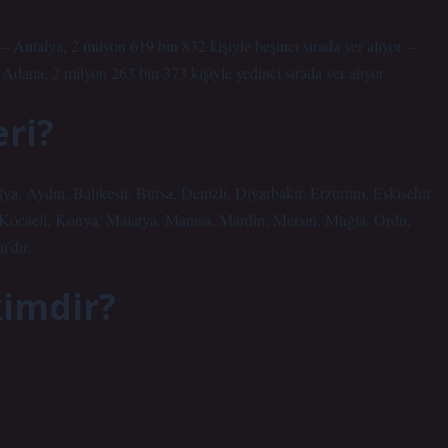
 Antalya, 2 milyon 619 bin 832 kişiyle beşinci sırada yer alıyor. –
– Adana, 2 milyon 263 bin 373 kişiyle yedinci sırada yer alıyor.
ri?
ya, Aydın, Balıkesir, Bursa, Denizli, Diyarbakır, Erzurum, Eskisehir,
 Kocaeli, Konya, Malatya, Manisa, Mardin, Mersin, Muğla, Ordu,
’dır.
kimdir?