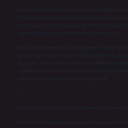
Gelecekte leblebinin merkezi yalnızca üretimle değil, aynı za
Özellikle kadınların yerel üretim süreçlerinde daha fazla yer a
oluşturacağı bir döneme adım atılacak. Örneğin, kadınların ke
atıştırmalığa dair toplumsal bir farkındalık oluşturacaktır.
Peki, bu durum toplumda ne gibi değişimler yaratacak? Leblebi 
bir araç hâline gelmesi, toplumsal dengeyi değiştirir. Kadınla
güçlendirir. Ayrıca, leblebinin kültürel ve toplumsal bağlamd
olmaktan çıkararak, bir toplumun kültürel mirası olarak kabul et
süreçlerine katılımıyla sosyal faydalar sağlayabilir.
—
Gelecekteki Etkiler: Küresel ve Yerel Dinamikler Arasında L
Gelecekte leblebinin merkezi gerçekten de geleneksel üretim m