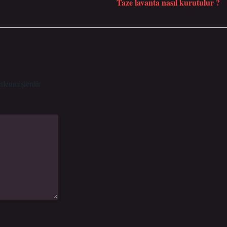
Taze lavanta nasıl kurutulur ?
etlenmişlerdir