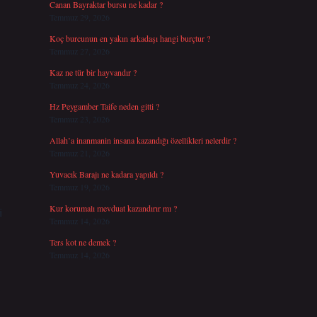
Canan Bayraktar bursu ne kadar ?
Temmuz 29, 2026
Koç burcunun en yakın arkadaşı hangi burçtur ?
Temmuz 27, 2026
Kaz ne tür bir hayvandır ?
Temmuz 24, 2026
Hz Peygamber Taife neden gitti ?
Temmuz 23, 2026
Allah’a inanmanin insana kazandığı özellikleri nelerdir ?
Temmuz 21, 2026
Yuvacık Barajı ne kadara yapıldı ?
Temmuz 19, 2026
Kur korumalı mevduat kazandırır mı ?
i
Temmuz 14, 2026
Ters kot ne demek ?
Temmuz 14, 2026
,