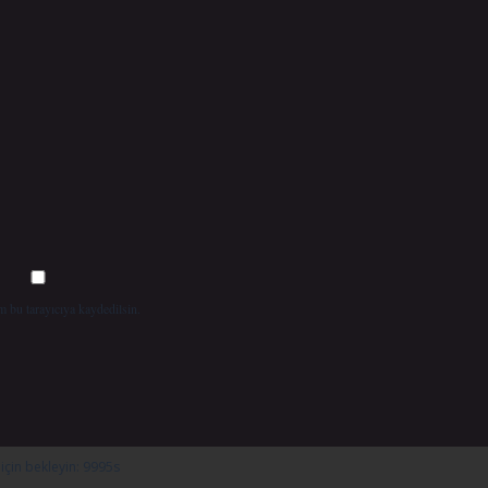
m bu tarayıcıya kaydedilsin.