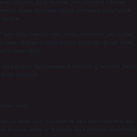
mesini sağlayabilir. Ancak bu durum, yerel geleneklerin ve kültürel
retim ile modern teknolojinin birleşimi, leblebinin hem yerel hem de
olacaktır.
 Artan tüketici bilinciyle birlikte leblebi, sürdürülebilir gıda seçimleri
el üretim teknikleri ve sağlıklı beslenme trendlerinin etkisiyle, leblebi
n bir parçası olabilir.
 sosyal medya ve dijital pazarlama ile küresel bir ağ kuracaklar. Böylec
 pazara açılabilecek.
leriniz Neler?
ak çok isterim! Sizce, yerel üretim mi yoksa küresel endüstri mi daha
inin bir parçası olabilir mi? Kadınların sosyal girişimcilik perspektifinde