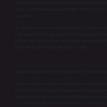
büyüdüğü bir dünyada, otomasyon ve yerel üretim arasındaki d
Ayrıca, sağlık bilincinin artmasıyla birlikte leblebi, protein ve
çıkacaktır.
Bu stratejik bakış açısıyla, leblebinin merkezi, yalnızca bir ş
farklı üretim üslerine sahip olacak. Türkiye’nin Çorum’u hâlâ 
Meksika gibi ülkelerde de bu alanda büyük yatırımlar görülebi
küresel bir başarıya ulaşmasının anahtarı olabilir.
—
Kadınların İnsan Odaklı ve Toplumsal Etkiler Üzerine Tahmi
Kadınlar, genellikle insanların yaşamını nasıl etkileyebileceği
Leblebinin merkezi hakkında düşündüğümüzde, sadece endüstr
önemli. Leblebi, daha çok geleneksel bir kültürün simgesi olara
ve sosyal ilişkileri güçlendiren bir bağlayıcı unsur hâline geliy