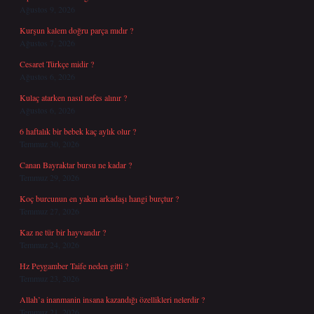
Ağustos 9, 2026
Kurşun kalem doğru parça mıdır ?
Ağustos 7, 2026
Cesaret Türkçe midir ?
Ağustos 6, 2026
Kulaç atarken nasıl nefes alınır ?
Ağustos 6, 2026
6 haftalık bir bebek kaç aylık olur ?
Temmuz 30, 2026
Canan Bayraktar bursu ne kadar ?
Temmuz 29, 2026
Koç burcunun en yakın arkadaşı hangi burçtur ?
Temmuz 27, 2026
Kaz ne tür bir hayvandır ?
Temmuz 24, 2026
Hz Peygamber Taife neden gitti ?
Temmuz 23, 2026
Allah’a inanmanin insana kazandığı özellikleri nelerdir ?
Temmuz 21, 2026