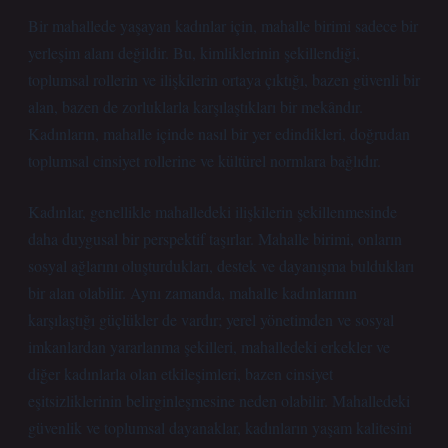
Bir mahallede yaşayan kadınlar için, mahalle birimi sadece bir
yerleşim alanı değildir. Bu, kimliklerinin şekillendiği,
toplumsal rollerin ve ilişkilerin ortaya çıktığı, bazen güvenli bir
alan, bazen de zorluklarla karşılaştıkları bir mekândır.
Kadınların, mahalle içinde nasıl bir yer edindikleri, doğrudan
toplumsal cinsiyet rollerine ve kültürel normlara bağlıdır.
Kadınlar, genellikle mahalledeki ilişkilerin şekillenmesinde
daha duygusal bir perspektif taşırlar. Mahalle birimi, onların
sosyal ağlarını oluşturdukları, destek ve dayanışma buldukları
bir alan olabilir. Aynı zamanda, mahalle kadınlarının
karşılaştığı güçlükler de vardır; yerel yönetimden ve sosyal
imkanlardan yararlanma şekilleri, mahalledeki erkekler ve
diğer kadınlarla olan etkileşimleri, bazen cinsiyet
eşitsizliklerinin belirginleşmesine neden olabilir. Mahalledeki
güvenlik ve toplumsal dayanaklar, kadınların yaşam kalitesini