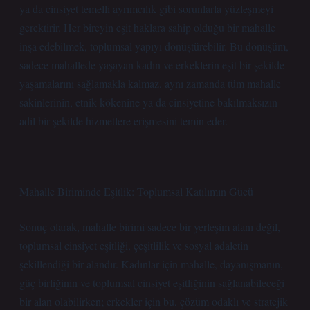
ya da cinsiyet temelli ayrımcılık gibi sorunlarla yüzleşmeyi
gerektirir. Her bireyin eşit haklara sahip olduğu bir mahalle
inşa edebilmek, toplumsal yapıyı dönüştürebilir. Bu dönüşüm,
sadece mahallede yaşayan kadın ve erkeklerin eşit bir şekilde
yaşamalarını sağlamakla kalmaz, aynı zamanda tüm mahalle
sakinlerinin, etnik kökenine ya da cinsiyetine bakılmaksızın
adil bir şekilde hizmetlere erişmesini temin eder.
—
Mahalle Biriminde Eşitlik: Toplumsal Katılımın Gücü
Sonuç olarak, mahalle birimi sadece bir yerleşim alanı değil,
toplumsal cinsiyet eşitliği, çeşitlilik ve sosyal adaletin
şekillendiği bir alandır. Kadınlar için mahalle, dayanışmanın,
güç birliğinin ve toplumsal cinsiyet eşitliğinin sağlanabileceği
bir alan olabilirken; erkekler için bu, çözüm odaklı ve stratejik