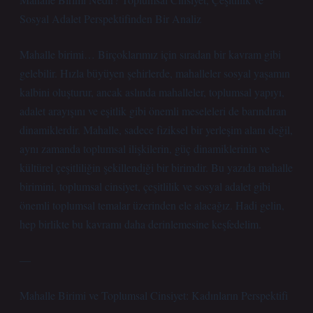
Sosyal Adalet Perspektifinden Bir Analiz
Mahalle birimi… Birçoklarımız için sıradan bir kavram gibi
gelebilir. Hızla büyüyen şehirlerde, mahalleler sosyal yaşamın
kalbini oluşturur, ancak aslında mahalleler, toplumsal yapıyı,
adalet arayışını ve eşitlik gibi önemli meseleleri de barındıran
dinamiklerdir. Mahalle, sadece fiziksel bir yerleşim alanı değil,
aynı zamanda toplumsal ilişkilerin, güç dinamiklerinin ve
kültürel çeşitliliğin şekillendiği bir birimdir. Bu yazıda mahalle
birimini, toplumsal cinsiyet, çeşitlilik ve sosyal adalet gibi
önemli toplumsal temalar üzerinden ele alacağız. Hadi gelin,
hep birlikte bu kavramı daha derinlemesine keşfedelim.
—
Mahalle Birimi ve Toplumsal Cinsiyet: Kadınların Perspektifi