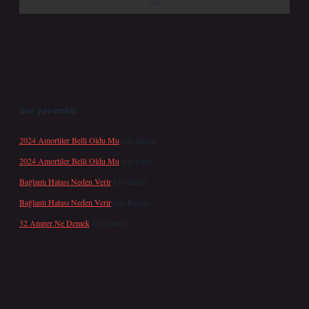
Son yorumlar
2024 Amortiler Belli Oldu Mu
için
admin
2024 Amortiler Belli Oldu Mu
için
Emel
Bağlantı Hatası Neden Verir
için
admin
Bağlantı Hatası Neden Verir
için
Kerem
32 Amper Ne Demek
için
admin