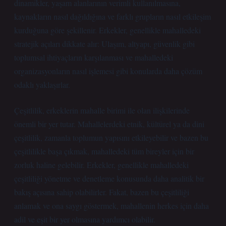
dinamikler, yaşam alanlarının verimli kullanılmasına,
kaynakların nasıl dağıldığına ve farklı grupların nasıl etkileşim
kurduğuna göre şekillenir. Erkekler, genellikle mahalledeki
stratejik açıları dikkate alır: Ulaşım, altyapı, güvenlik gibi
toplumsal ihtiyaçların karşılanması ve mahalledeki
organizasyonların nasıl işlemesi gibi konularda daha çözüm
odaklı yaklaşırlar.
Çeşitlilik, erkeklerin mahalle birimi ile olan ilişkilerinde
önemli bir yer tutar. Mahallelerdeki etnik, kültürel ya da dini
çeşitlilik, zamanla toplumun yapısını etkileyebilir ve bazen bu
çeşitlilikle başa çıkmak, mahalledeki tüm bireyler için bir
zorluk haline gelebilir. Erkekler, genellikle mahalledeki
çeşitliliği yönetme ve denetleme konusunda daha analitik bir
bakış açısına sahip olabilirler. Fakat, bazen bu çeşitliliği
anlamak ve ona saygı göstermek, mahallenin herkes için daha
adil ve eşit bir yer olmasına yardımcı olabilir.