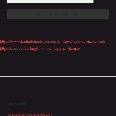
https://www.kadimteknolojiler.com.tr
https://radyoderman.com.tr
https://cozi.com.tr
knight online
nttgame
Sitemap
Sidebar
Son Yazılar
Tıp bölümünde hangi bölümler var ?