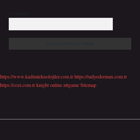
7 + 8 kaçtır?
*
https://www.kadimteknolojiler.com.tr
https://radyoderman.com.tr
https://cozi.com.tr
knight online
nttgame
Sitemap
Sidebar