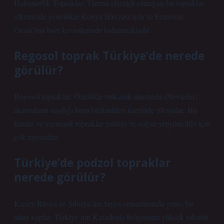
Halomorfik Topraklar: Tarıma elverişli olmayan bu topraklar,
ülkemizde genellikle Konya Havzası’nda ve Erzurum
Ovası’nın bazı kesimlerinde bulunmaktadır.
Regosol toprak Türkiye’de nerede
görülür?
Regosol topraklar: Özellikle volkanik alanlarda (Nevşehir)
akarsuların taşıdığı kum birikintileri üzerinde oluşurlar. Bu
kumlu ve yumuşak topraklar patates ve soğan yetiştiriciliği için
çok uygundur.
Türkiye’de podzol topraklar
nerede görülür?
Kuzey Rusya ve Sibirya’nın tayga ormanlarında geniş bir
alanı kaplar. Türkiye’nin Karadeniz bölgesinin yüksek rakımlı