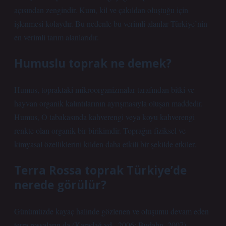
açısından zengindir. Kum, kil ve çakıldan oluştuğu için
işlenmesi kolaydır. Bu nedenle bu verimli alanlar Türkiye’nin
en verimli tarım alanlarıdır.
Humuslu toprak ne demek?
Humus, topraktaki mikroorganizmalar tarafından bitki ve
hayvan organik kalıntılarının ayrışmasıyla oluşan maddedir.
Humus, O tabakasında kahverengi veya koyu kahverengi
renkte olan organik bir birikimdir. Toprağın fiziksel ve
kimyasal özelliklerini kilden daha etkili bir şekilde etkiler.
Terra Rossa toprak Türkiye’de
nerede görülür?
Günümüzde kayaç halinde gözlenen ve oluşumu devam eden
terra rossaların da (Karadağ vd., 2006; Budahn, 2007)