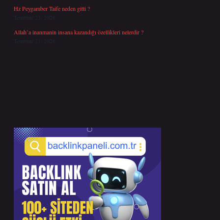
Hz Peygamber Taife neden gitti ?
Temmuz 23, 2026
Allah’a inanmanin insana kazandığı özellikleri nelerdir ?
Temmuz 21, 2026