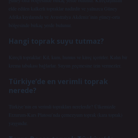
güney-orta bölgesinde birkaç yerde bulunur. Kireçtaşından
elde edilen kalkerli topraklar nadirdir ve yalnızca Güney
Afrika kıyılarında ve Avustralya Akdeniz’inin güney-orta
bölgesinde birkaç yerde bulunur.
Hangi toprak suyu tutmaz?
Kireçli topraklar: Kil, kum, humus ve kireç içerirler. Kalın bir
krema tabakası bağlarlar. Suyun geçmesine izin vermezler.
Türkiye’de en verimli toprak
nerede?
Türkiye’nin en verimli toprakları nerelerdir? Ülkemizde
Erzurum-Kars Platosu’nda çernezyum toprak (kara toprak)
yaygındır.