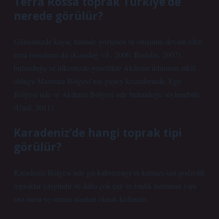
Terra Rossa toprak Türkiye’de
nerede görülür?
Günümüzde kayaç halinde gözlenen ve oluşumu devam eden
terra rossaların da (Karadağ vd., 2006; Budahn, 2007)
bulunduğu ve ülkemizde genellikle Akdeniz ikliminin etkili
olduğu Marmara Bölgesi’nin güney kesimlerinde, Ege
Bölgesi’nde ve Akdeniz Bölgesi’nde bulunduğu söylenebilir
(Ünal, 2011).
Karadeniz’de hangi toprak tipi
görülür?
Karadeniz Bölgesi’nde gri-kahverengi ve kırmızı-sarı podzolik
topraklar yaygındır ve daha çok çay ve fındık tarımının yanı
sıra mera ve orman alanları olarak kullanılır.